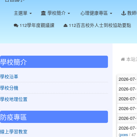
主選單
學校簡介
心理健康專區
教師
112學年度觀議課
112百吉校外人士到校協助要點
:::
:::
本站
學校簡介
學校沿革
2026-07
學校分機
2026-07
2026-07
學校地理位置
2026-07
防疫專區
2026-07
2026-07
線上學習教室
(
pces
/ 47