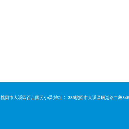
桃園市大溪區百吉國民小學(地址： 335桃園市大溪區環湖路二段845號 電話