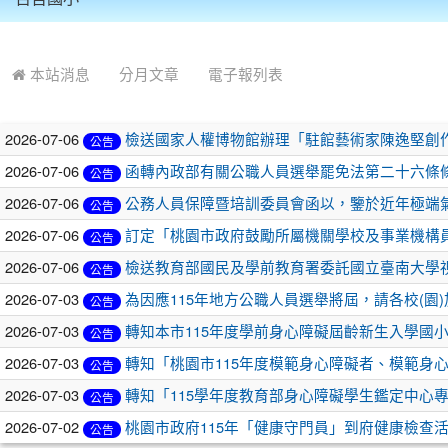
:::
本站消息
分月文章
電子報列表
2026-07-06
檢送國家人權博物館辦理「駐館藝術家陳逸堅創
公告
2026-07-06
函轉內政部有關公職人員選舉罷免法第二十六條條文修
公告
2026-07-06
公務人員保障暨培訓委員會函以，鑒於近年極端
公告
2026-07-06
訂定「桃園市政府鼓勵所屬機關學校及事業機構員
公告
2026-07-06
檢送教育部國民及學前教育署委託國立臺南大學
公告
2026-07-03
為因應115年地方公職人員選舉將屆，請各校(
公告
2026-07-03
轉知本市115年度學前身心障礙屆齡新生入學國
公告
2026-07-03
轉知「桃園市115年度模範身心障礙者、模範身
公告
2026-07-03
轉知「115學年度教育部身心障礙學生鑑定中心
公告
2026-07-02
桃園市政府115年「健康守門員」到府健康檢查
公告