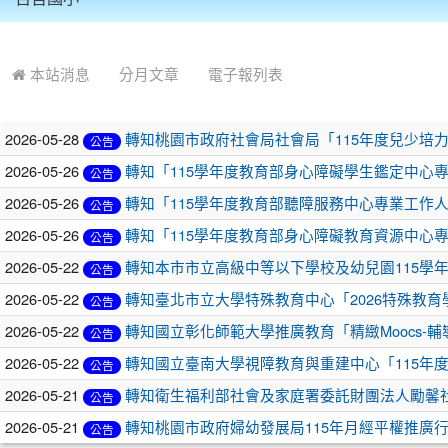
:::
本站消息
分月文章
電子報列表
2026-05-28
轉知桃園市政府社會局社會局「115年度兒少培
公告
2026-05-26
轉知「115學年度教育部身心障礙學生鑑定中心
公告
2026-05-26
轉知「115學年度教育部聽障服務中心專業工作
公告
2026-05-26
轉知「115學年度教育部身心障礙教育資源中心
公告
2026-05-22
轉知本市市立高級中等以下學校及幼兒園115學
公告
2026-05-22
轉知臺北市立大學特殊教育中心「2026特殊教
公告
2026-05-22
轉知國立彰化師範大學推廣教育「精緻Moocs
公告
2026-05-22
轉知國立臺南大學視障教育與重建中心「115年
公告
2026-05-21
轉知衛生福利部社會及家庭署委託財團法人勵馨社
公告
2026-05-21
轉知桃園市政府婦幼發展局115年月經平權推廣
公告