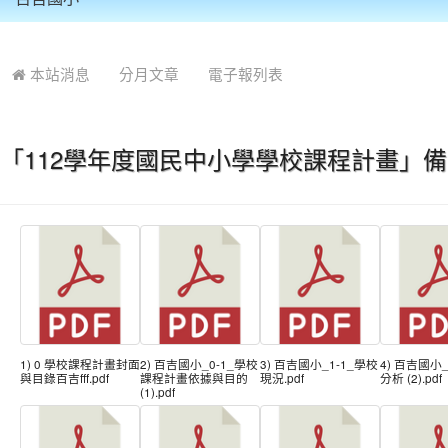
:::
本站消息
分月文章
電子報列表
「112學年度國民中小學學校課程計畫」備查文
1) 0 學校課程計畫封面
2) 百吉國小_0-1_學校
3) 百吉國小_1-1_學校
4) 百吉國小_
與目錄百吉fff.pdf
課程計畫依據與目的
現況.pdf
分析 (2).pdf
(1).pdf