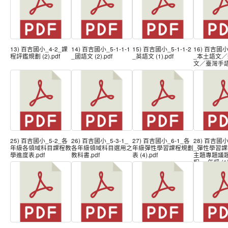
13) 百吉國小_4-2_課
14) 百吉國小_5-1-1-1
15) 百吉國小_5-1-1-2
16) 百吉國小_
程評鑑規劃 (2).pdf
_國語文 (2).pdf
_英語文 (1).pdf
_本土語文
文／臺灣手語 (
25) 百吉國小_5-2_各
26) 百吉國小_5-3-1_
27) 百吉國小_6-1_各
28) 百吉國小_
年級各領域科目課程教
各年級領域科目選用之
年級彈性學習課程規劃
_彈性學習課
學進度表.pdf
教科書.pdf
表 (4).pdf
主題專題議
程-一年級 (1)