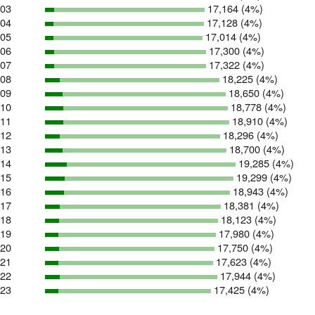
03
17,164 (4%)
04
17,128 (4%)
05
17,014 (4%)
06
17,300 (4%)
07
17,322 (4%)
08
18,225 (4%)
09
18,650 (4%)
10
18,778 (4%)
11
18,910 (4%)
12
18,296 (4%)
13
18,700 (4%)
14
19,285 (4%)
15
19,299 (4%)
16
18,943 (4%)
17
18,381 (4%)
18
18,123 (4%)
19
17,980 (4%)
20
17,750 (4%)
21
17,623 (4%)
22
17,944 (4%)
23
17,425 (4%)