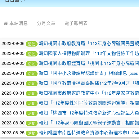
:::
本站消息
分月文章
電子報列表
2023-09-06
轉知桃園市政府教育局「112年身心障礙國民暨
活動
2023-09-05
轉知國家人權博物館辦理「112年文物健檢工作
活動
2023-09-05
轉知桃園市政府體育局「桃園市112年身心障礙
活動
2023-09-01
轉知「國中小永齡課程認證計畫」相關訊息
(
pces
活動
2023-09-01
轉知「國立教育廣播電臺製播112年7至9月之「
活動
2023-09-01
轉知桃園市政府家庭教育中心「112年度家庭教
活動
2023-09-01
轉知「112年度性別平等教育劇團巡迴宣導」相
活動
2023-08-31
轉知「桃園市112年度特殊教育新進心理評量人
活動
2023-08-30
轉知「112年身心障礙國民暨親子運動會」相關
活動
2023-08-25
轉知桃園市南區特殊教育資源中心辦理本市112
活動