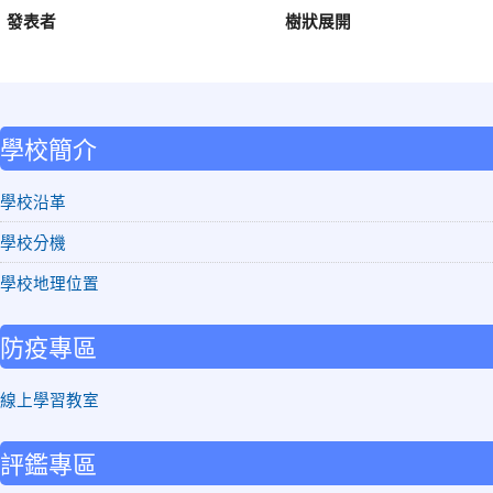
發表者
樹狀展開
:::
學校簡介
學校沿革
學校分機
學校地理位置
防疫專區
線上學習教室
評鑑專區