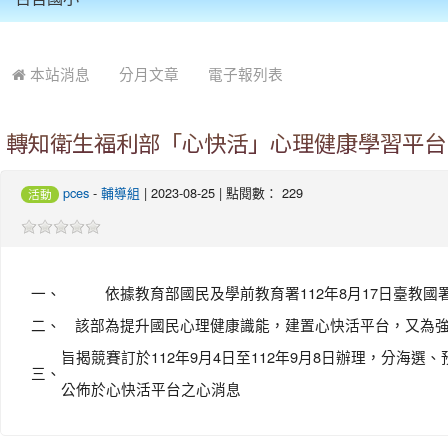
:::
本站消息
分月文章
電子報列表
轉知衛生福利部「心快活」心理健康學習平台
pces
-
輔導組
| 2023-08-25 | 點閱數： 229
活動
一、
依據教育部國民及學前教育署112年8月17日臺教國署學
二、
該部為提升國民心理健康識能，建置心快活平台，又為
旨揭競賽訂於112年9月4日至112年9月8日辦理，分海選
三、
公佈於心快活平台之心消息