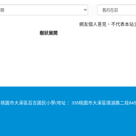
網友個人意見，不代表本站
樹狀展開
桃園市大溪區百吉國民小學(地址： 335桃園市大溪區環湖路二段845號 電話