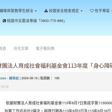
輔導與管教學生辦法
校園安全檢查規定
性平專區
桃園市反霸凌專線「0800-775-889」
消息
分月文章
電子報列表
財團法人育成社會福利基金會113年度「身心
pces
-
輔導組
| 2024-08-19 | 點閱數： 195
依據財團法人育成社會福利基金會113年8月7日育成字第1130000
旨案工作坊共計2場次，辦理日期為113年9月2日及113年9月1