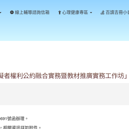
線上輔導諮詢信箱
心理健康專區
百讀吉冊小
障礙者權利公約融合實務暨教材推廣實務工作坊
691號函辦理。
6日，相關資訊詳如附件。