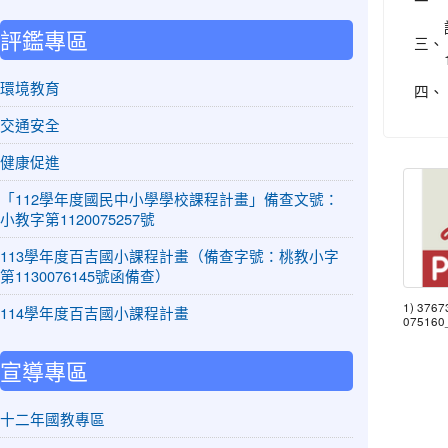
評鑑專區
三、
環境教育
四、
交通安全
健康促進
「112學年度國民中小學學校課程計畫」備查文號：
小教字第1120075257號
113學年度百吉國小課程計畫（備查字號：桃教小字
第1130076145號函備查）
1) 376
114學年度百吉國小課程計畫
075160
宣導專區
十二年國教專區