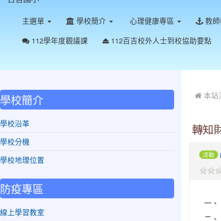
主選單
學校簡介
心理健康專區
教師
112學年度觀議課
112百吉校外人士到校協助要點
:::
:::
本站
學校簡介
學校沿革
轉知
學校分機
活動
學校地理位置
防疫專區
一、
線上學習教室
二、