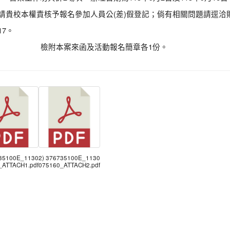
請貴校本權責核予報名參加人員公(差)假登記；倘有相關問題請逕洽財團
17。
檢附本案來函及活動報名簡章各1份。
735100E_1130
2) 376735100E_1130
_ATTACH1.pdf
075160_ATTACH2.pdf