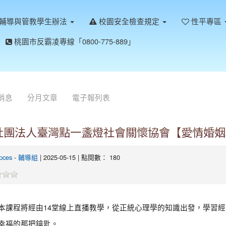
輔導與管教學生辦法
校園安全檢查規定
性平專區
桃園市反霸凌專線「0800-775-889」
消息
分月文章
電子報列表
社團法人臺灣點一盞燈社會關懷協會【愛情婚姻
pces
-
輔導組
| 2025-05-15 | 點閱數： 180
本課程將經由14堂線上直播教學，從正統心理學的知識出發，學習
幸福的那把鑰匙。