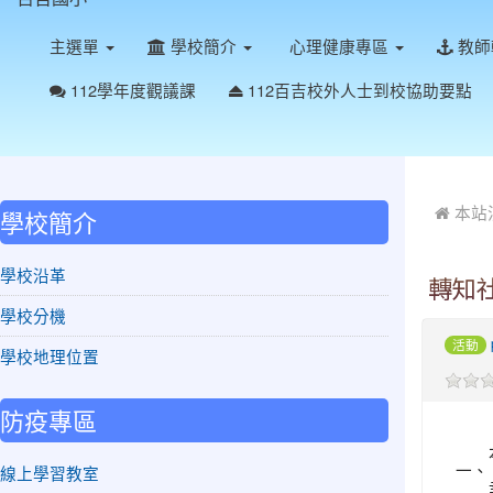
主選單
學校簡介
心理健康專區
教師
112學年度觀議課
112百吉校外人士到校協助要點
:::
:::
本站
學校簡介
學校沿革
轉知
學校分機
活動
學校地理位置
防疫專區
一、
線上學習教室