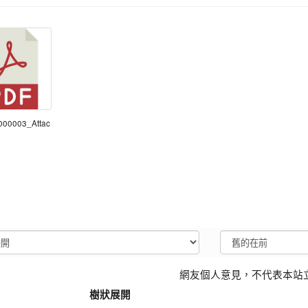
000003_Attac
網友個人意見，不代表本站
樹狀展開