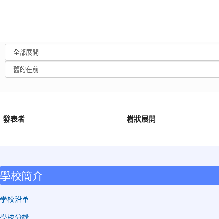
發表者
樹狀展開
:::
學校簡介
學校沿革
學校分機