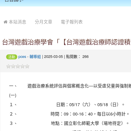
:::
本站消息
分月文章
電子報列表
台灣遊戲治療學會「【台灣遊戲治療師認證積
pces
-
輔導組
| 2025-03-05 | 點閱數： 266
活動
一、
遊戲治療系統評估與個案概念化—以受虐兒童與強制
(一)
１、
日期：05/17（六）、05/18（日）。
２、
時間：09：00-16：40，每日以6小時計。
３、
地點：國立彰化師範大學（場地待定）。