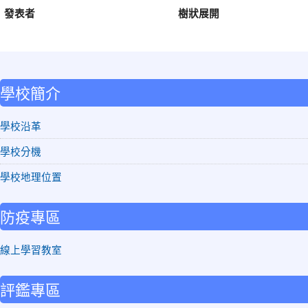
發表者
樹狀展開
:::
學校簡介
學校沿革
學校分機
學校地理位置
防疫專區
線上學習教室
評鑑專區