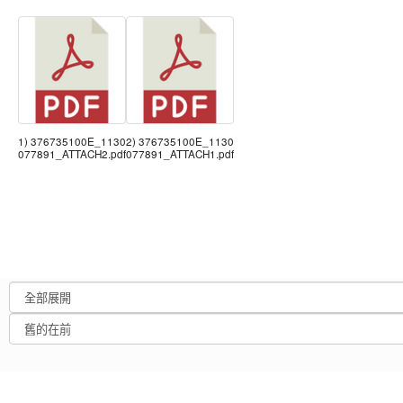
1) 376735100E_1130
2) 376735100E_1130
077891_ATTACH2.pdf
077891_ATTACH1.pdf