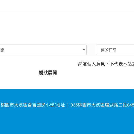
網友個人意見，不代表本站
樹狀展開
桃園市大溪區百吉國民小學(地址： 335桃園市大溪區環湖路二段845號 電話