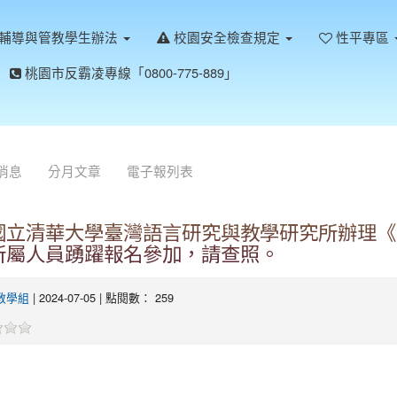
輔導與管教學生辦法
校園安全檢查規定
性平專區
桃園市反霸凌專線「0800-775-889」
消息
分月文章
電子報列表
國立清華大學臺灣語言研究與教學研究所辦理《
所屬人員踴躍報名參加，請查照。
教學組
| 2024-07-05 | 點閱數： 259