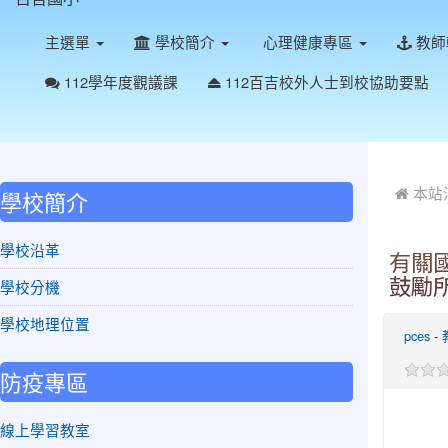
主選單
學校簡介
心理健康專區
教師
112學年度觀議課
112百吉校外人士到校協助要點
:::
:::
本站
學校簡介
學校沿革
有關
鼓勵
學校分機
學校地理位置
pces
-
防疫專區
線上學習教室