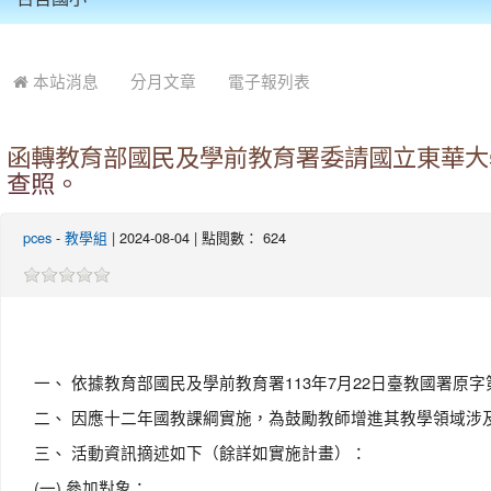
:::
本站消息
分月文章
電子報列表
函轉教育部國民及學前教育署委請國立東華大
查照。
pces
-
教學組
| 2024-08-04 | 點閱數： 624
一、 依據教育部國民及學前教育署113年7月22日臺教國署原字第1
二、 因應十二年國教課綱實施，為鼓勵教師增進其教學領域涉
三、 活動資訊摘述如下（餘詳如實施計畫）：
(一) 參加對象：