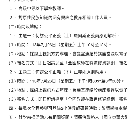
１、 高級中等以下學校教師。
２、 對原住民族知識內涵有興趣之教育相關工作人員。
(二) 時間及地點：
１、 主題一：何謂公平正義（上）羅爾斯正義兩原則解析。
(１) 時間：113年7月26日（星期五）上午10時至12時。
(２) 地點：採線上視訊方式辦理，會議室連結於講座當週以電
(３) 報名方式：即日起請逕至「全國教師在職進修資訊網」報名（
２、 主題二：何謂公平正義（下）正義兩原則應用。
(１) 時間：113年7月26日（星期五）下午1時30分至3時30分。
(２) 地點：採線上視訊方式辦理，會議室連結於講座當週以電
(３) 報名方式：即日起請逕至「全國教師在職進修資訊網」報名（
四、 每場次全程參與可登錄2小時教師研習時數；敬請學校本
五、 針對前揭活動若有相關疑問，請逕洽聯絡人（國立東華大學宜