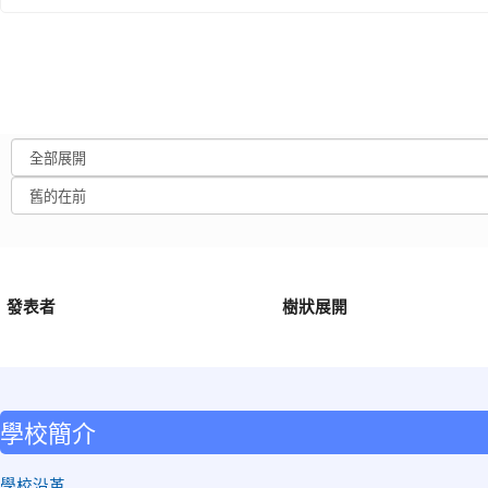
發表者
樹狀展開
:::
學校簡介
學校沿革