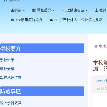
主選單
學校簡介
心理健康專區
教師
112學年度觀議課
112百吉校外人士到校協助要點
:::
:::
本站
學校簡介
學校沿革
本校
加，
學校分機
學校地理位置
pces
-
防疫專區
線上學習教室