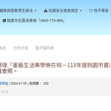
輔導與管教學生辦法
校園安全檢查規定
性平專區
桃園市反霸凌專線「0800-775-889」
消息
分月文章
電子報列表
辦理「墨藝生活美學樂在桃－113年度桃園市
請查照。
教學組
| 2024-07-05 | 點閱數： 232