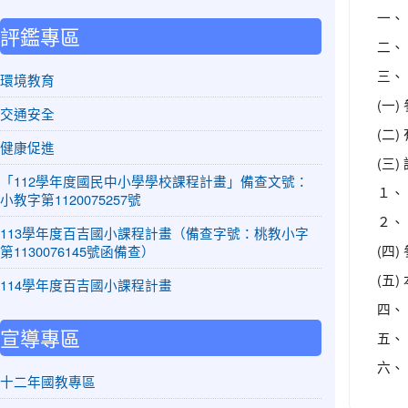
一、
評鑑專區
二、
三、
環境教育
(一
交通安全
(二
健康促進
(三
「112學年度國民中小學學校課程計畫」備查文號：
１、
小教字第1120075257號
２、
113學年度百吉國小課程計畫（備查字號：桃教小字
(四
第1130076145號函備查）
(五
114學年度百吉國小課程計畫
四、
宣導專區
五、
六、
十二年國教專區