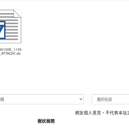
735100E_1130
_ATTACH1.do
網友個人意見，不代表本站
樹狀展開