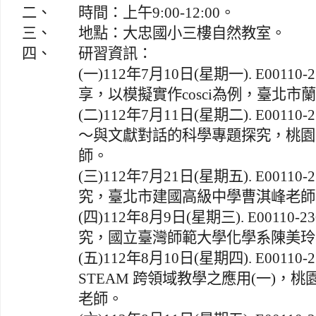
二、
時間：上午9:00-12:00。
三、
地點：大忠國小三樓自然教室。
四、
研習資訊：
(一)112年7月10日(星期一). E00110
享，以模擬實作cosci為例，臺北
(二)112年7月11日(星期二). E00110
～與文獻對話的科學專題探究，桃園
師。
(三)112年7月21日(星期五). E00110
究，臺北市建國高級中學曹淇峰老師
(四)112年8月9日(星期三). E00110-
究，國立臺灣師範大學化學系陳美玲
(五)112年8月10日(星期四). E00110
STEAM 跨領域教學之應用(一)，
老師。