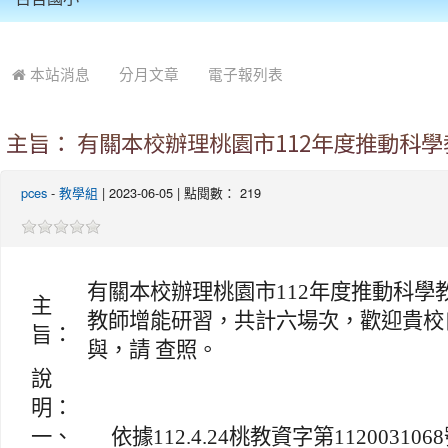
:::
本站消息
分月文章
電子報列表
主旨： 有關本校辦理桃園市112年度推動
pces
-
教學組
| 2023-06-05 | 點閱數： 219
有關本校辦理桃園市112年度推動科學
主
教師增能研習，共計六場次，歡迎貴校
旨：
與，請 查照。
說
明：
一、
依據112.4.24桃教資字第11200310