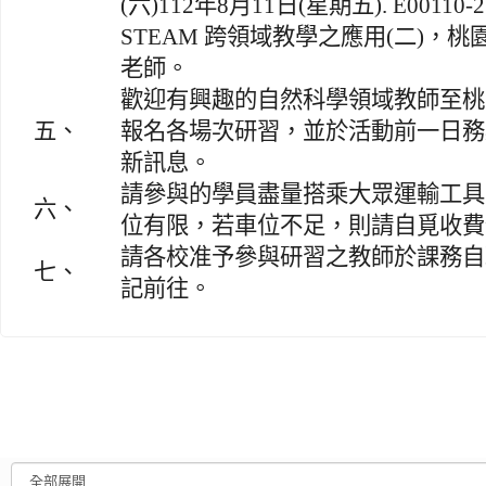
(六)112年8月11日(星期五). E00110
STEAM 跨領域教學之應用(二)，
老師。
歡迎有興趣的自然科學領域教師至桃
五、
報名各場次研習，並於活動前一日務
新訊息。
請參與的學員盡量搭乘大眾運輸工具
六、
位有限，若車位不足，則請自覓收費
請各校准予參與研習之教師於課務自
七、
記前往。