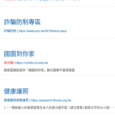
詐騙防制專區
詐騙防制
|
https://www.edu.tw/AF/Default.aspx
國圖到你家
未分類
|
https://nclibtv.ncl.edu.tw
國家圖書館提供「國圖到你家」數位服務平臺視覺圖
健康護照
健康體育網路護照
|
https://passport.fitness.org.tw/
1、一開始進入的帳號是學生本人的身分證字號（請注意第1個英文字的大小寫），密