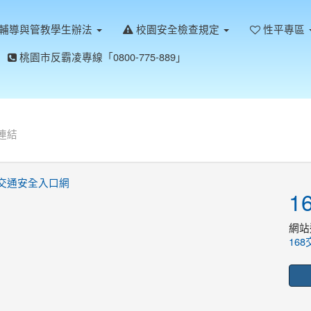
輔導與管教學生辦法
校園安全檢查規定
性平專區
桃園市反霸凌專線「0800-775-889」
連結
1
網站
16