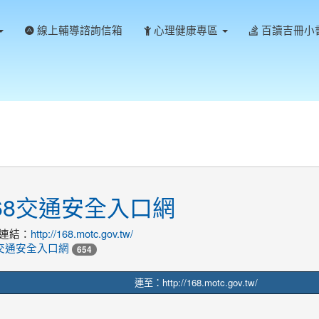
線上輔導諮詢信箱
心理健康專區
百讀吉冊小
68交通安全入口網
連結：
http://168.motc.gov.tw/
8交通安全入口網
654
連至：http://168.motc.gov.tw/