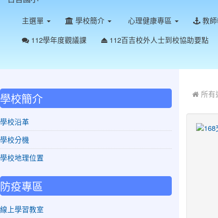
主選單
學校簡介
心理健康專區
教師
112學年度觀議課
112百吉校外人士到校協助要點
:::
:::
所有
學校簡介
學校沿革
學校分機
學校地理位置
防疫專區
線上學習教室