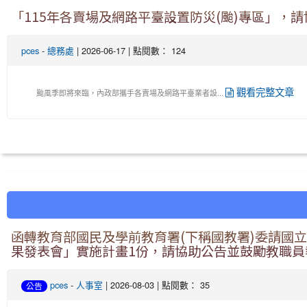
「115年各賣場及網路平臺設置防災(颱)專區」，
pces
-
總務處
| 2026-06-17 | 點閱數： 124
觀看完整文章
颱風季即將來臨，內政部攜手各賣場及網路平臺業者設...
函轉教育部國民及學前教育署(下稱國教署)委請國立
果發表會」實施計畫1份，請協助公告並鼓勵教職員
pces
-
人事室
| 2026-08-03 | 點閱數： 35
公告