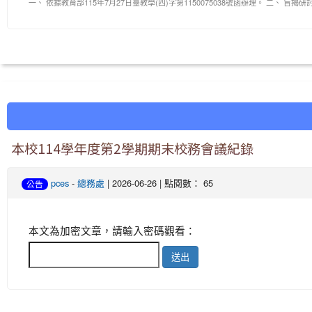
一、 依據教育部115年7月27日臺教學(四)字第1150075038號函辦理。 二、 旨揭研討
本校114學年度第2學期期末校務會議紀錄
pces
-
總務處
| 2026-06-26 | 點閱數： 65
公告
本文為加密文章，請輸入密碼觀看：
送出